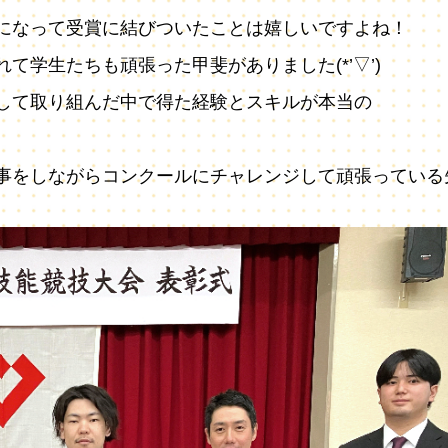
になって受賞に結びついたことは嬉しいですよね！
学生たちも頑張った甲斐がありました(*’▽’)
して取り組んだ中で得た経験とスキルが本当の
事をしながらコンクールにチャレンジして頑張っている