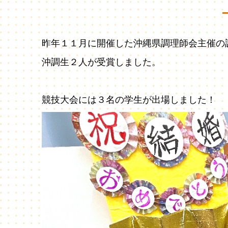
昨年１１月に開催した沖縄県調理師会主催の
沖調生２人が受賞しました。
競技大会には３名の学生が出場しました！