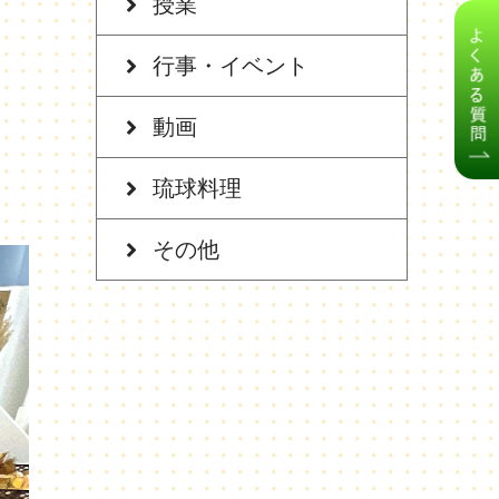
授業
行事・イベント
動画
琉球料理
その他