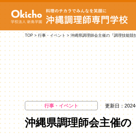
TOP
>
行事・イベント
>
沖縄県調理師会主催の『調理技能競
行事・イベント
更新日：2024
沖縄県調理師会主催の