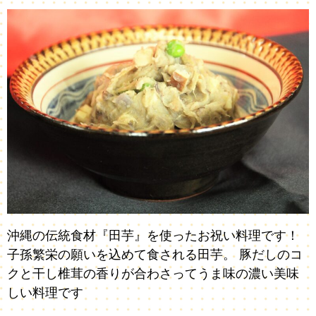
沖縄の伝統食材『田芋』を使ったお祝い料理です！
子孫繁栄の願いを込めて食される田芋。 豚だしのコ
クと干し椎茸の香りが合わさってうま味の濃い美味
しい料理です