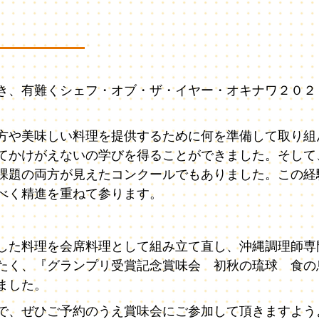
き、有難くシェフ・オブ・ザ・イヤー・オキナワ２０２
。
方や美味しい料理を提供するために何を準備して取り組
てかけがえないの学びを得ることができました。そして
課題の両方が見えたコンクールでもありました。この経
べく精進を重ねて参ります。
した料理を会席料理として組み立て直し、沖縄調理師専
たく、『グランプリ受賞記念賞味会 初秋の琉球 食の
ました。
で、ぜひご予約のうえ賞味会にご参加して頂きますよう