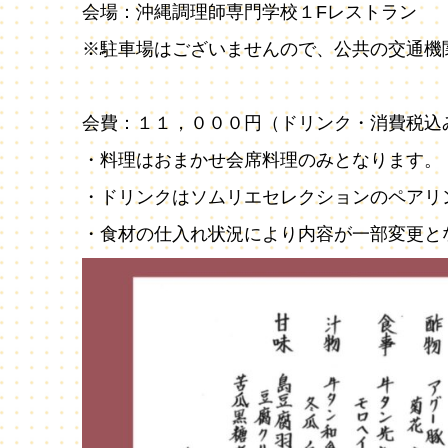
会場：沖縄調理師専門学校１Fレストラン
※駐車場はございませんので、公共の交通機
会費：１１，０００円（ドリンク・消費税込
・料理はおまかせ会席料理のみとなります。
・ドリンクはソムリエセレクションのペアリ
・食材の仕入れ状況により内容が一部変更と