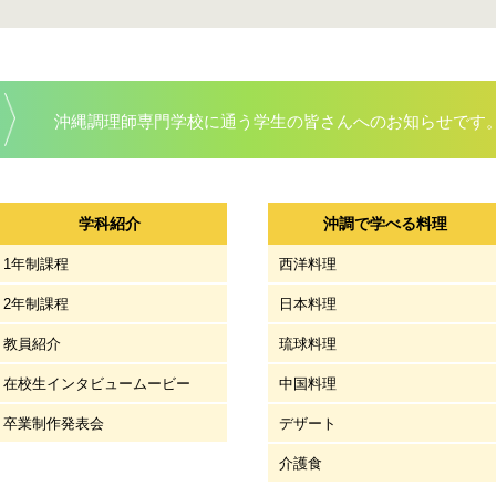
沖縄調理師専門学校に通う学生の皆さんへのお知らせです
学科紹介
沖調で学べる料理
1年制課程
西洋料理
2年制課程
日本料理
教員紹介
琉球料理
在校生インタビュームービー
中国料理
卒業制作発表会
デザート
介護食