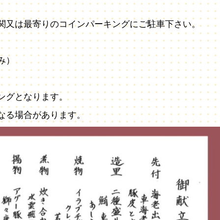
関又は最寄りのコインパーキングにご駐車下さい。
み）
ングとなります。
なる場合があります。