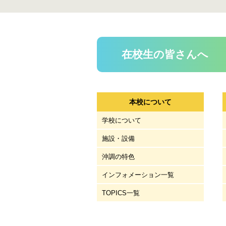
在校生の皆さんへ
本校について
学校について
施設・設備
沖調の特色
インフォメーション一覧
TOPICS一覧