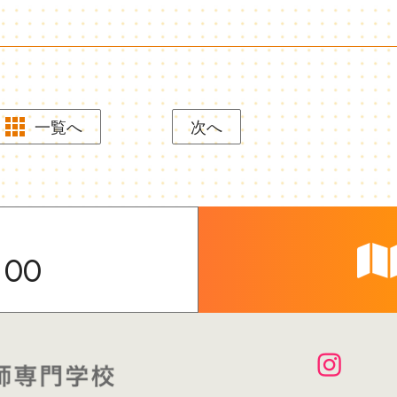
一覧へ
次へ
100