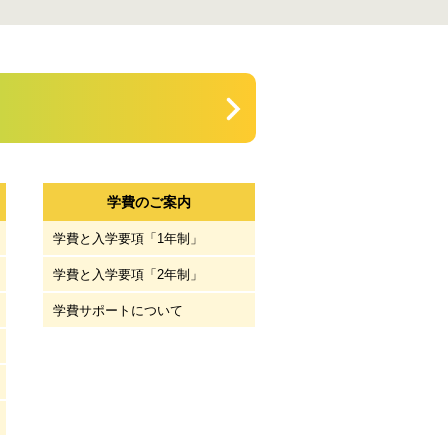
。
学費のご案内
学費と入学要項「1年制」
学費と入学要項「2年制」
学費サポートについて