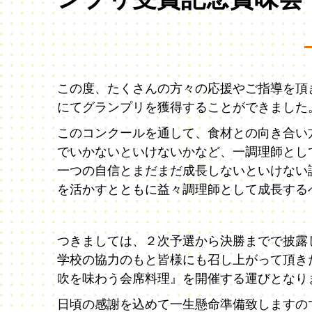
この度、たくさんの方々の応援やご指導を頂
にてグランプリを獲得することができました
このコンクールを通して、食材との向き合い
でいかないといけないかなど、一調理師とし
一つの自信とまだまだ成長しないといけない
を活かすとともに益々調理師として成長する
つきましては、２次予選から決勝までで披露
学校の協力のもと皆様にも召し上がって頂き
吹を味わう会席料理』を開催する運びとなり
日頃の感謝を込めて一生懸命準備致しますの