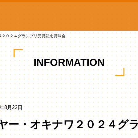
ワ２０２４グランプリ受賞記念賞味会
INFORMATION
年8月22日
ヤー・オキナワ２０２４グ