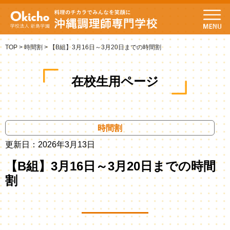
TOP
>
時間割
>
【B組】3月16日～3月20日までの時間割
在校生用ページ
時間割
更新日：2026年3月13日
【B組】3月16日～3月20日までの時間
割