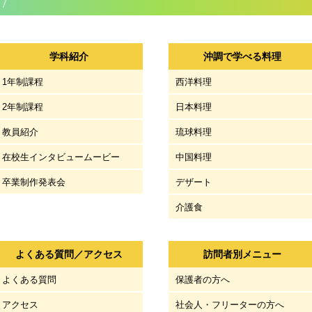
学科紹介
沖調で学べる料理
1年制課程
西洋料理
2年制課程
日本料理
教員紹介
琉球料理
在校生インタビュームービー
中国料理
卒業制作発表会
デザート
介護食
よくある質問／アクセス
訪問者別メニュー
よくある質問
保護者の方へ
アクセス
社会人・フリーターの方へ