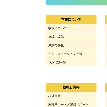
本校について
学校について
施設・設備
沖調の特色
インフォメーション一覧
TOPICS一覧
就職と資格
校外実習
就職サポート／資格サポート