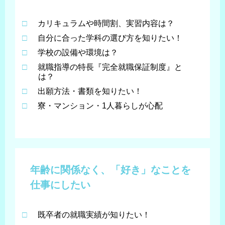
□
カリキュラムや時間割、実習内容は？
□
自分に合った学科の選び方を知りたい！
□
学校の設備や環境は？
□
就職指導の特長『完全就職保証制度』と
は？
□
出願方法・書類を知りたい！
□
寮・マンション・1人暮らしが心配
年齢に関係なく、
「好き」なことを
仕事にしたい
□
既卒者の就職実績が知りたい！