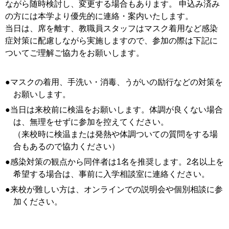
ながら随時検討し、変更する場合もあります。 申込み済み
の方には本学より優先的に連絡・案内いたします。
当日は、席を離す、教職員スタッフはマスク着用など感染
症対策に配慮しながら実施しますので、参加の際は下記に
ついてご理解ご協力をお願いします。
●マスクの着用、手洗い・消毒、うがいの励行などの対策を
お願いします。
●当日は来校前に検温をお願いします。体調が良くない場合
は、無理をせずに参加を控えてください。
（来校時に検温または発熱や体調ついての質問をする場
合もあるので協力ください）
●感染対策の観点から同伴者は1名を推奨します。2名以上を
希望する場合は、事前に入学相談室に連絡ください。
●来校が難しい方は、オンラインでの説明会や個別相談に参
加ください。