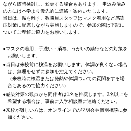
ながら随時検討し、変更する場合もあります。 申込み済み
の方には本学より優先的に連絡・案内いたします。
当日は、席を離す、教職員スタッフはマスク着用など感染
症対策に配慮しながら実施しますので、参加の際は下記に
ついてご理解ご協力をお願いします。
●マスクの着用、手洗い・消毒、うがいの励行などの対策を
お願いします。
●当日は来校前に検温をお願いします。体調が良くない場合
は、無理をせずに参加を控えてください。
（来校時に検温または発熱や体調ついての質問をする場
合もあるので協力ください）
●感染対策の観点から同伴者は1名を推奨します。2名以上を
希望する場合は、事前に入学相談室に連絡ください。
●来校が難しい方は、オンラインでの説明会や個別相談に参
加ください。