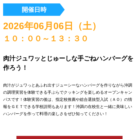
開催日時
2026年06月06日（土）
１０：００～１３：３０
肉汁ジュワッとじゅーしな手ごねハンバーグを
作ろう！
肉汁がジュワっとあふれ出すジューシーなハンバーグを作りながら沖調
の調理実習を体験できる手ぶらでクッキングを楽しめるオープンキャン
パスです！体験実習の後は、指定校推薦や総合選抜型入試（ＡＯ）の情
報をＧＥＴできる学校説明もあります！沖調の在校生と一緒に美味しい
ハンバーグを作って料理の楽しさをぜひ知ってください！