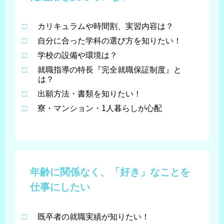
□
カリキュラムや時間割、実習内容は？
□
自分に合った学科の選び方を知りたい！
□
学校の設備や環境は？
□
就職指導の特長『完全就職保証制度』と
は？
□
出願方法・書類を知りたい！
□
寮・マンション・1人暮らしが心配
年齢に関係なく、
「好き」なことを
仕事にしたい
□
既卒者の就職実績が知りたい！